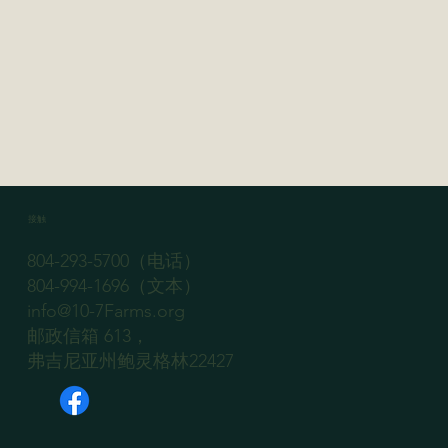
接触
804-293-5700（电话）
804-994-1696（文本）
info@10-7Farms.org
邮政信箱 613，
弗吉尼亚州鲍灵格林22427